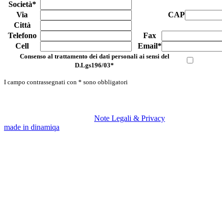
Società*
Via
CAP
Città
Telefono
Fax
Cell
Email*
Consenso al trattamento dei dati personali ai sensi del
D.Lgs196/03*
I campo contrassegnati con * sono obbligatori
© Copyright 2019 ANPAR.
Note Legali & Privacy
made in dinamiqa